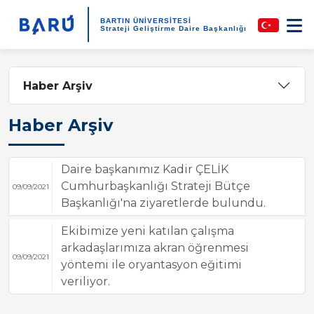
BARTIN ÜNİVERSİTESİ
Strateji Geliştirme Daire Başkanlığı
Haber Arşiv
Haber Arşiv
Daire başkanımız Kadir ÇELİK
Cumhurbaşkanlığı Strateji Bütçe
09/09/2021
Başkanlığı'na ziyaretlerde bulundu.
Ekibimize yeni katılan çalışma
arkadaşlarımıza akran öğrenmesi
09/09/2021
yöntemi ile oryantasyon eğitimi
veriliyor.