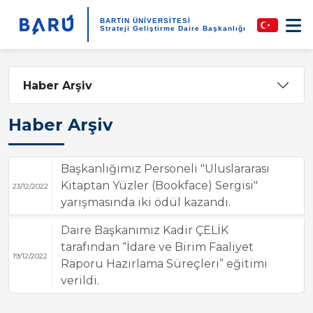
BARTIN ÜNİVERSİTESİ
Strateji Geliştirme Daire Başkanlığı
Haber Arşiv
Haber Arşiv
Başkanlığımız Personeli "Uluslararası
Kitaptan Yüzler (Bookface) Sergisi"
23/12/2022
yarışmasında iki ödül kazandı.
Daire Başkanımız Kadir ÇELİK
tarafından “İdare ve Birim Faaliyet
19/12/2022
Raporu Hazırlama Süreçleri” eğitimi
verildi.