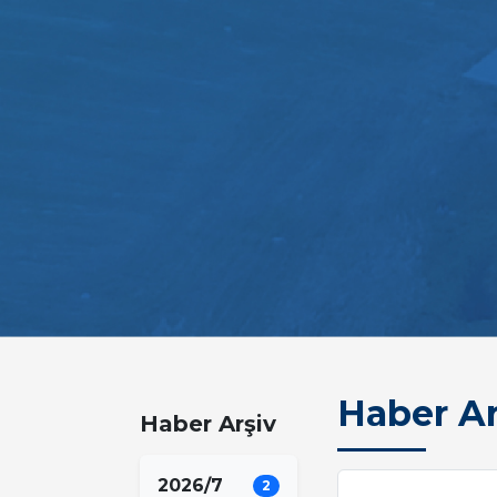
Haber Ar
Haber Arşiv
2026/7
2