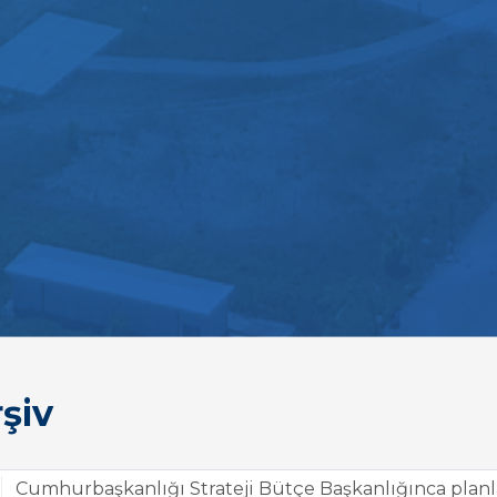
şiv
Cumhurbaşkanlığı Strateji Bütçe Başkanlığınca planl