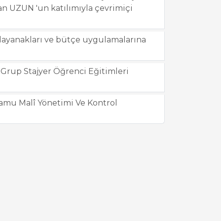
an UZUN 'un katılımıyla çevrimiçi
dayanakları ve bütçe uygulamalarına
 Grup Stajyer Öğrenci Eğitimleri
 Kamu Malî Yönetimi Ve Kontrol