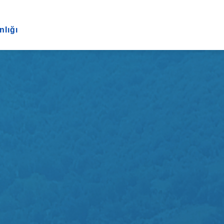
nlığı