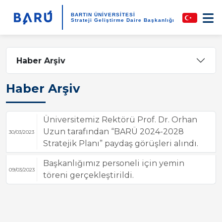
BARTIN ÜNİVERSİTESİ
Strateji Geliştirme Daire Başkanlığı
Haber Arşiv
Haber Arşiv
Üniversitemiz Rektörü Prof. Dr. Orhan
Uzun tarafından “BARÜ 2024-2028
30/03/2023
Stratejik Planı” paydaş görüşleri alındı.
Başkanlığımız personeli için yemin
09/03/2023
töreni gerçekleştirildi.