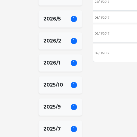
29/11/2017
08/11/2017
2026/5
1
02/11/2017
2026/2
1
02/11/2017
2026/1
1
2025/10
1
2025/9
1
2025/7
1