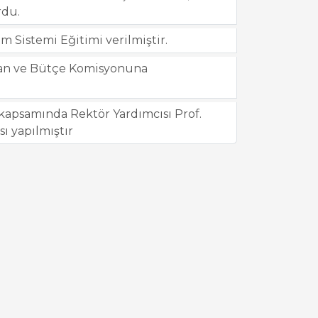
rdu.
 Sistemi Eğitimi verilmiştir.
Plan ve Bütçe Komisyonuna
 kapsamında Rektör Yardımcısı Prof.
sı yapılmıştır