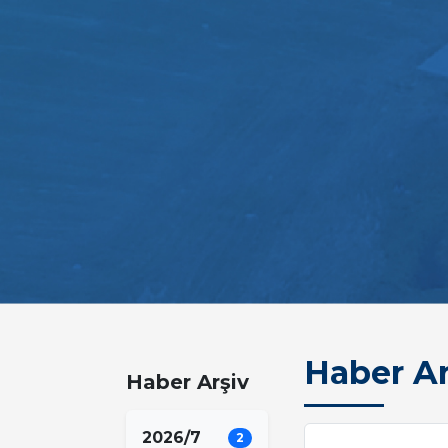
Haber Ar
Haber Arşiv
2026/7
2