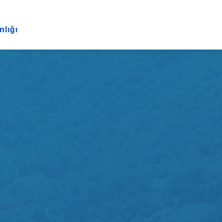
nlığı