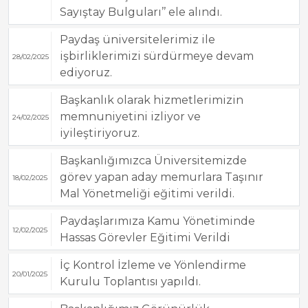
Sayıştay Bulguları’’ ele alındı.
Paydaş üniversitelerimiz ile
işbirliklerimizi sürdürmeye devam
28/02/2025
ediyoruz.
Başkanlık olarak hizmetlerimizin
memnuniyetini izliyor ve
24/02/2025
iyileştiriyoruz.
Başkanlığımızca Üniversitemizde
görev yapan aday memurlara Taşınır
18/02/2025
Mal Yönetmeliği eğitimi verildi.
Paydaşlarımıza Kamu Yönetiminde
12/02/2025
Hassas Görevler Eğitimi Verildi
İç Kontrol İzleme ve Yönlendirme
20/01/2025
Kurulu Toplantısı yapıldı.