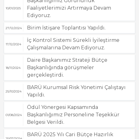
Başkanlığımız Görünürlük
Faaliyetlerimizi Artırmaya Devam
10/01/2025
Ediyoruz.
Birim İstişare Toplantısı Yapıldı.
27/12/2024
İç Kontrol Sistemi Sürekli İyileştirme
17/12/2024
Çalışmalarına Devam Ediyoruz.
Daire Başkanımız Strateji Bütçe
Başkanlığında görüşmeler
18/11/2024
gerçekleştirdi.
BARÜ Kurumsal Risk Yönetimi Çalıştayı
25/10/2024
Yapıldı.
Ödül Yönergesi Kapsamında
Başkanlığımız Personeline Teşekkür
01/08/2024
Belgesi Verildi.
BARÜ 2025 Yılı Cari Bütçe Hazırlık
25/07/2024