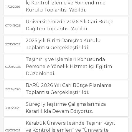
İç Kontrol İzleme ve Yönlendirme
11/02/2026
Kurulu Toplantısı Yapıldı.
Üniversitemizde 2026 Yılı Cari Bütçe
07/01/2026
Dağıtım Toplantısı Yapıldı.
2025 yılı Birim Danışma Kurulu
27/10/2025
Toplantısı Gerçekleştirildi.
Taşınır İş ve İşlemleri Konusunda
Personele Yönelik Hizmet İçi Eğitim
03/09/2025
Düzenlendi.
BARÜ 2026 Yılı Cari Bütçe Planlama
22/07/2025
Toplantısı Gerçekleştirildi.
Süreç İyileştirme Çalışmalarımıza
30/05/2025
Kararlılıkla Devam Ediyoruz.
Karabük Üniversitesinde Taşınır Kayıt
ve Kontrol İşlemleri" ve ‘’Üniversite
03/03/2025