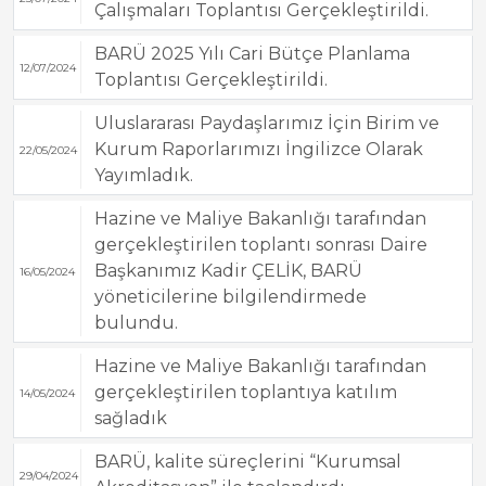
Çalışmaları Toplantısı Gerçekleştirildi.
BARÜ 2025 Yılı Cari Bütçe Planlama
12/07/2024
Toplantısı Gerçekleştirildi.
Uluslararası Paydaşlarımız İçin Birim ve
Kurum Raporlarımızı İngilizce Olarak
22/05/2024
Yayımladık.
Hazine ve Maliye Bakanlığı tarafından
gerçekleştirilen toplantı sonrası Daire
Başkanımız Kadir ÇELİK, BARÜ
16/05/2024
yöneticilerine bilgilendirmede
bulundu.
Hazine ve Maliye Bakanlığı tarafından
gerçekleştirilen toplantıya katılım
14/05/2024
sağladık
BARÜ, kalite süreçlerini “Kurumsal
29/04/2024