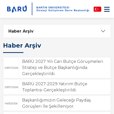
BARTIN ÜNİVERSİTESİ
Strateji Geliştirme Daire Başkanlığı
Haber Arşiv
Haber Arşiv
BARÜ 2027 Yılı Cari Bütçe Görüşmeleri
Strateji ve Bütçe Başkanlığında
29/07/2026
Gerçekleştirildi.
BARÜ 2027-2029 Yatırım Bütçe
29/07/2026
Toplantısı Gerçekleştirildi.
Başkanlığımızın Geleceği Paydaş
14/05/2026
Görüşleri İle Şekilleniyor.